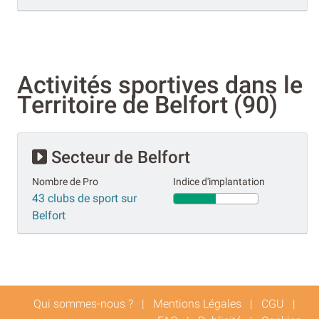
Activités sportives dans le
Territoire de Belfort (90)
Secteur de Belfort
Nombre de Pro
Indice d'implantation
43 clubs de sport sur
Belfort
Qui sommes-nous ?
|
Mentions Légales
|
CGU
|